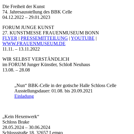
Die Freiheit der Kunst
74. Jahresausstellung des BBK Celle
04.12.2022 – 29.01.2023
FORUM JUNGE KUNST
27. KUNSTMESSE FRAUENMUSEUM BONN
FLYER
|
PRESSEMITTEILUNG
|
YOUTUBE
|
WWW.FRAUENMUSEUM.DE
11.11. – 13.11.2022
WIR SELBST VERSTÄNDLICH
im FORUM Junger Künstler, Schloß Neuhaus
13.08. – 28.08
„Nun“ BBK-Celle in der gotische Halle Schloss Celle
Ausstellungsdauer: 01.08. bis 20.09.2021
Einladung
„Kein Hexenwerk“
Schloss Brake
28.05.2024 – 30.06.2024
Schlossstraße 18, 32657 Lemgo