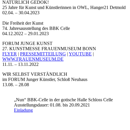
NATÜRLICH GEDOK!
25 Jahre für Kunst und Künstlerinnen in OWL, Hanger21 Detmold
02.04. – 30.04.2023
Die Freiheit der Kunst
74. Jahresausstellung des BBK Celle
04.12.2022 – 29.01.2023
FORUM JUNGE KUNST
27. KUNSTMESSE FRAUENMUSEUM BONN
FLYER
|
PRESSEMITTEILUNG
|
YOUTUBE
|
WWW.FRAUENMUSEUM.DE
11.11. – 13.11.2022
WIR SELBST VERSTÄNDLICH
im FORUM Junger Künstler, Schloß Neuhaus
13.08. – 28.08
„Nun“ BBK-Celle in der gotische Halle Schloss Celle
Ausstellungsdauer: 01.08. bis 20.09.2021
Einladung