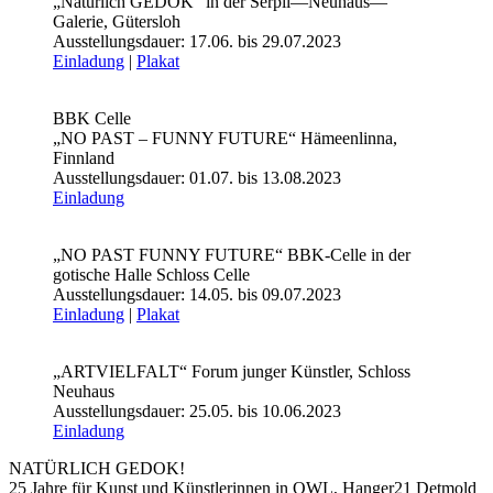
„Natürlich GEDOK“ in der Serpil—Neuhaus—
Galerie, Gütersloh
Ausstellungsdauer: 17.06. bis 29.07.2023
Einladung
|
Plakat
BBK Celle
„NO PAST – FUNNY FUTURE“ Hämeenlinna,
Finnland
Ausstellungsdauer: 01.07. bis 13.08.2023
Einladung
„NO PAST FUNNY FUTURE“ BBK-Celle in der
gotische Halle Schloss Celle
Ausstellungsdauer: 14.05. bis 09.07.2023
Einladung
|
Plakat
„ARTVIELFALT“ Forum junger Künstler, Schloss
Neuhaus
Ausstellungsdauer: 25.05. bis 10.06.2023
Einladung
NATÜRLICH GEDOK!
25 Jahre für Kunst und Künstlerinnen in OWL, Hanger21 Detmold