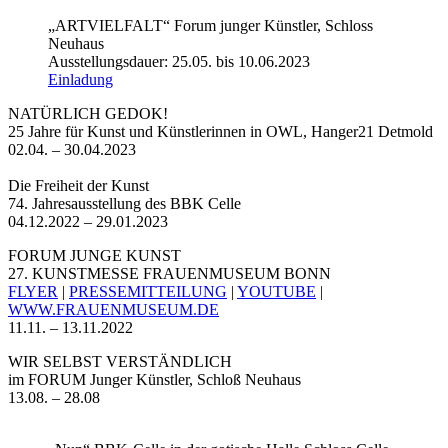
„ARTVIELFALT“ Forum junger Künstler, Schloss
Neuhaus
Ausstellungsdauer: 25.05. bis 10.06.2023
Einladung
NATÜRLICH GEDOK!
25 Jahre für Kunst und Künstlerinnen in OWL, Hanger21 Detmold
02.04. – 30.04.2023
Die Freiheit der Kunst
74. Jahresausstellung des BBK Celle
04.12.2022 – 29.01.2023
FORUM JUNGE KUNST
27. KUNSTMESSE FRAUENMUSEUM BONN
FLYER
|
PRESSEMITTEILUNG
|
YOUTUBE
|
WWW.FRAUENMUSEUM.DE
11.11. – 13.11.2022
WIR SELBST VERSTÄNDLICH
im FORUM Junger Künstler, Schloß Neuhaus
13.08. – 28.08