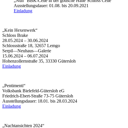
„Nun“ BBK-Celle in der gotische Halle Schloss Celle
Ausstellungsdauer: 01.08. bis 20.09.2021
Einladung
„Kein Hexenwerk“
Schloss Brake
28.05.2024 – 30.06.2024
Schlossstraße 18, 32657 Lemgo
Serpil—Neuhaus—Galerie
15.06.2024 – 06.07.2024
Hohenzollernstraße 35, 33330 Gütersloh
Einladung
„Pentimenti“
Volksbank Bielefeld-Gütersloh eG
Friedrich-Ebert-Straße 73-75 Gütersloh
Ausstellungsdauer: 18.01. bis 28.03.2024
Einladung
„Nachtansichten 2024“