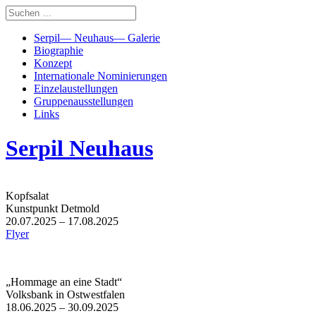
Serpil— Neuhaus— Galerie
Biographie
Konzept
Internationale Nominierungen
Einzelaustellungen
Gruppenausstellungen
Links
Serpil Neuhaus
Kopfsalat
Kunstpunkt Detmold
20.07.2025 – 17.08.2025
Flyer
„Hommage an eine Stadt“
Volksbank in Ostwestfalen
18.06.2025 – 30.09.2025