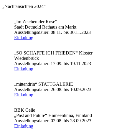
„Nachtansichten 2024“
„Im Zeichen der Rose“
Stadt Detmold Rathaus am Markt
Ausstellungsdauer: 08.11. bis 30.11.2023
Einladung
„SO SCHAFFE ICH FRIEDEN“ Kloster
Wiedenbrück
Ausstellungsdauer: 17.09. bis 19.11.2023
Einladung
„mittendrin“ STATTGALERIE
Ausstellungsdauer: 26.08. bis 10.09.2023
Einladung
BBK Celle
„Past and Future“ Hämeenlinna, Finnland
Ausstellungsdauer: 02.08. bis 28.09.2023
Einladung