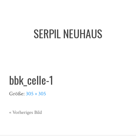
SERPIL NEUHAUS
bbk_celle-1
Größe:
305 × 305
« Vorheriges Bild